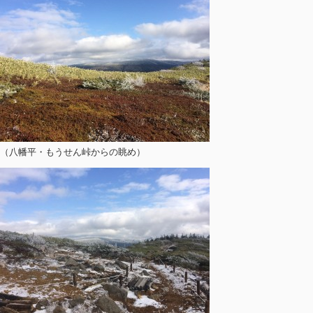
（八幡平・もうせん峠からの眺め）