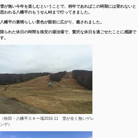
雪が無い今年を楽しむということで、例年であればこの時期には登れないと
思われる八幡平のもうせん峠まで行ってきました。
八幡平の素晴らしい景色が眼前に広がり、癒されました。
限られた休日の時間を格安の湯治場で、贅沢な休日を過ごせたことに感謝で
す。
（秋田・八幡平スキー場2016.11 雪が全く無いゲレ
ンデ）