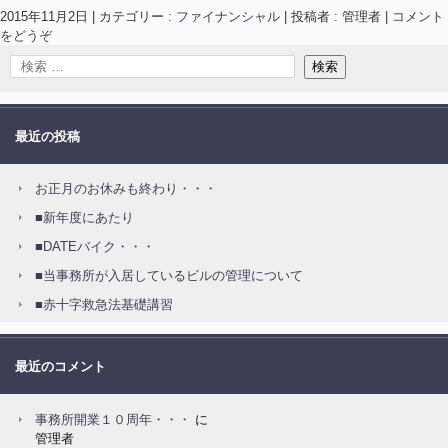
2015年11月2日
|
カテゴリー :
ファイナンシャル
|
投稿者 : 管理者
|
コメント
をどうぞ
最近の投稿
お正月のお休みも終わり・・・
■新年度にあたり
■DATEバイク・・・
■当事務所が入居しているビルの管理について
■赤十字救急法基礎講習
最近のコメント
事務所開業１０周年・・・
に
管理者