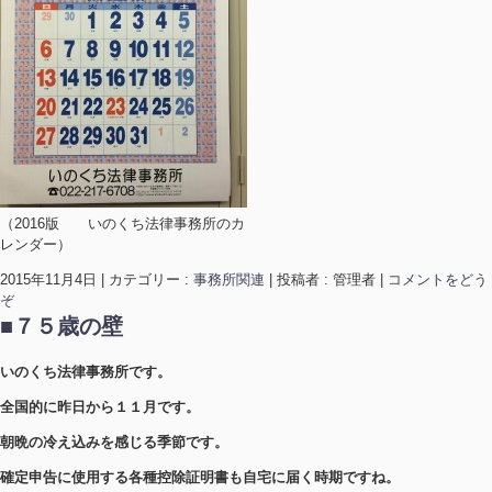
（2016版 いのくち法律事務所のカ
レンダー）
2015年11月4日
|
カテゴリー :
事務所関連
|
投稿者 : 管理者
|
コメントをどう
ぞ
■７５歳の壁
いのくち法律事務所です。
全国的に昨日から１１月です。
朝晩の冷え込みを感じる季節です。
確定申告に使用する各種控除証明書も自宅に届く時期ですね。