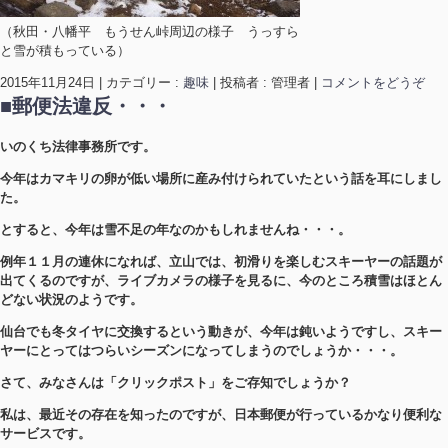
（秋田・八幡平 もうせん峠周辺の様子 うっすら
と雪が積もっている）
2015年11月24日
|
カテゴリー :
趣味
|
投稿者 : 管理者
|
コメントをどうぞ
■郵便法違反・・・
いのくち法律事務所です。
今年はカマキリの卵が低い場所に産み付けられていたという話を耳にしまし
た。
とすると、今年は雪不足の年なのかもしれませんね・・・。
例年１１月の連休になれば、立山では、初滑りを楽しむスキーヤーの話題が
出てくるのですが、ライブカメラの様子を見るに、今のところ積雪はほとん
どない状況のようです。
仙台でも冬タイヤに交換するという動きが、今年は鈍いようですし、スキー
ヤーにとってはつらいシーズンになってしまうのでしょうか・・・。
さて、みなさんは「クリックポスト」をご存知でしょうか？
私は、最近その存在を知ったのですが、日本郵便が行っているかなり便利な
サービスです。