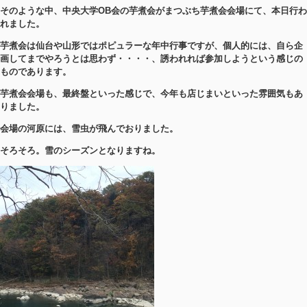
そのような中、中央大学OB会の芋煮会がまつぶち芋煮会会場にて、本日行わ
れました。
芋煮会は仙台や山形ではポピュラーな年中行事ですが、個人的には、自ら企
画してまでやろうとは思わず・・・・、誘われれば参加しようという感じの
ものであります。
芋煮会会場も、最終盤といった感じで、今年も店じまいといった雰囲気もあ
りました。
会場の河原には、雪虫が飛んでおりました。
そろそろ。雪のシーズンとなりますね。