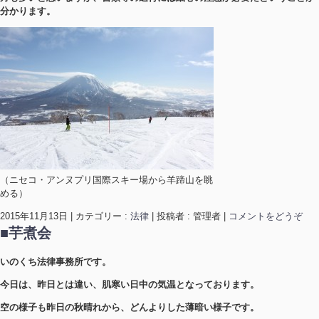
分かります。
（ニセコ・アンヌプリ国際スキー場から羊蹄山を眺
める）
2015年11月13日
|
カテゴリー :
法律
|
投稿者 : 管理者
|
コメントをどうぞ
■芋煮会
いのくち法律事務所です。
今日は、昨日とは違い、肌寒い日中の気温となっております。
空の様子も昨日の秋晴れから、どんよりした薄暗い様子です。