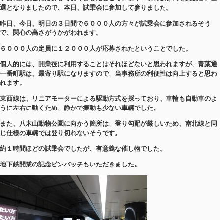
選となりましたので、本日、試乗会に参加して参りました。
昨日、今日、明日の３日間で６０００人の方々が試乗会に参加されるそう
で、関心の高さがうかがわれます。
６０００人の定員に１２０００人が応募されたということでした。
個人的には、開業後に利用することはそれほどないと思われますが、青葉通
一番町駅は、最寄り駅になりますので、当事務所の利便性は向上すると思わ
れます。
東西線は、リニアモーターによる駆動方式を採っており、車輪も自動車のよ
うに左右に動くため、静かで振動も少ない車輛でした。
また、八木山動物公園に向かう箇所は、登り勾配が厳しいため、南北線と同
じ仕様の車輛では登り切れないそうです。
約１時間ほどの試乗会でしたが、有意義な催し物でした。
地下鉄開業の記念ピンバッチもいただきました。