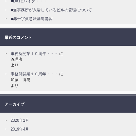
■DATEバイク・・・
■当事務所が入居しているビルの管理について
■赤十字救急法基礎講習
最近のコメント
事務所開業１０周年・・・
に
管理者
より
事務所開業１０周年・・・
に
加藤 博晃
より
アーカイブ
2020年1月
2019年4月